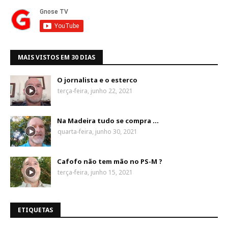
MAIS VISTOS EM 30 DIAS
O jornalista e o esterco
terça-feira, junho 22, 2021
Na Madeira tudo se compra ...
quarta-feira, junho 30, 2021
Cafofo não tem mão no PS-M ?
terça-feira, junho 15, 2021
ETIQUETAS