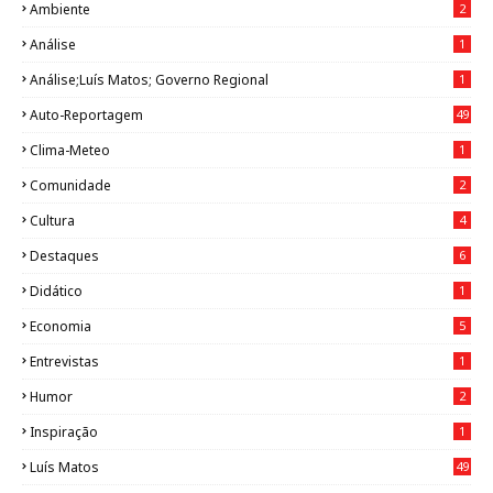
Ambiente
2
Análise
1
Análise;Luís Matos; Governo Regional
1
Auto-Reportagem
49
Clima-Meteo
1
Comunidade
2
Cultura
4
Destaques
6
Didático
1
Economia
5
Entrevistas
1
Humor
2
Inspiração
1
Luís Matos
49