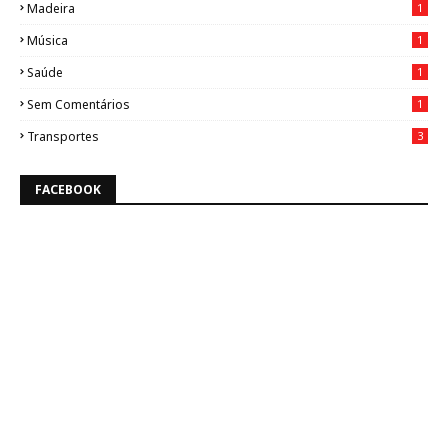
Madeira
1
Música
1
Saúde
1
Sem Comentários
1
Transportes
3
FACEBOOK