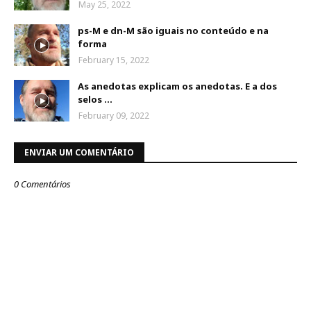
May 25, 2022
ps-M e dn-M são iguais no conteúdo e na
forma
February 15, 2022
As anedotas explicam os anedotas. E a dos
selos ...
February 09, 2022
ENVIAR UM COMENTÁRIO
0 Comentários